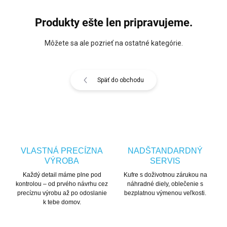
Produkty ešte len pripravujeme.
Môžete sa ale pozrieť na ostatné kategórie.
Späť do obchodu
VLASTNÁ PRECÍZNA
NADŠTANDARDNÝ
VÝROBA
SERVIS
Každý detail máme plne pod
Kufre s doživotnou zárukou na
kontrolou – od prvého návrhu cez
náhradné diely, oblečenie s
precíznu výrobu až po odoslanie
bezplatnou výmenou veľkosti.
k tebe domov.