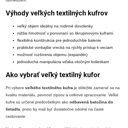
Výhody veľkých textilných kufrov
veľký objem ideálny na rodinné dovolenky
nižšia hmotnosť v porovnaní so škrupinovými kuframi
flexibilná konštrukcia pre jednoduchšie balenie
praktické vonkajšie vrecká na rýchly prístup k veciam
možnosť rozšírenia objemu (expandér)
jednoduchá manipulácia vďaka otočným kolieskam
Ako vybrať veľký textilný kufor
Pri výbere
veľkého textilného kufra
je dôležité zamerať sa na
kvalitu materiálu, pevnosť zipsov a celkové spracovanie. Veľké
kufre sú určené predovšetkým ako
odbavená batožina do
lietadla
, preto by mali byť dostatočne odolné na časté
cestovanie.