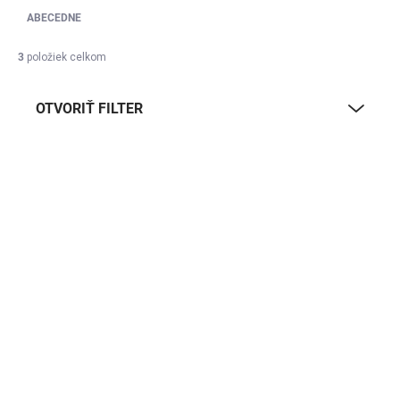
ABECEDNE
3
položiek celkom
OTVORIŤ FILTER
Výpis produktov