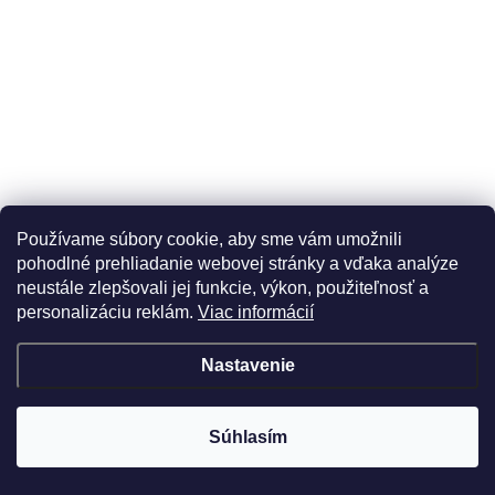
Detail
€15,99
Používame súbory cookie, aby sme vám umožnili
pohodlné prehliadanie webovej stránky a vďaka analýze
neustále zlepšovali jej funkcie, výkon, použiteľnosť a
personalizáciu reklám.
Viac informácií
Nastavenie
Súhlasím