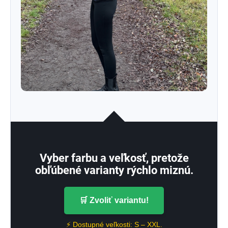
Vyber farbu a veľkosť, pretože
obľúbené varianty rýchlo miznú.
🛒 Zvoliť variantu!
⚡ Dostupné veľkosti: S – XXL.