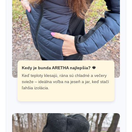
Kedy je bunda ARETHA najlepšia? 🍁
Keď teploty klesajú, rána sú chladné a večery
svieže – ideálna voľba na jeseň a jar, keď stačí
ľahšia izolácia.