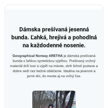
Dámska prešívaná jesenná
bunda. Ľahká, hrejivá a pohodlná
na každodenné nosenie.
Geographical Norway ARETHA
je dámska prešívaná
bunda s ľahkou syntetickou výplňou. Prešívaný vrchný
materiál drží tvar a výplň na mieste, strih lichotí postave a
dobre sedí cez bežné oblečenie. Ideálna na jesenné a
jarné dni, do mesta aj na voľný čas.