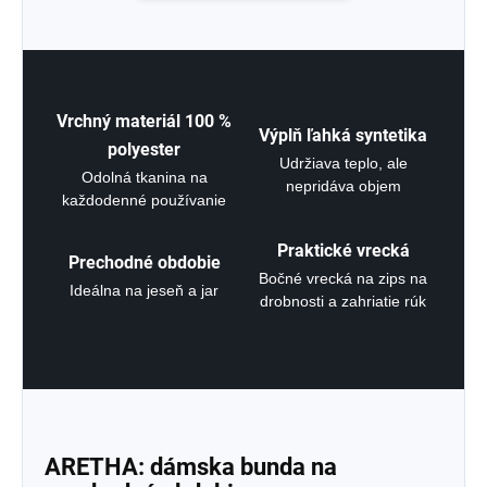
Vrchný materiál 100 %
Výplň ľahká syntetika
polyester
Udržiava teplo, ale
Odolná tkanina na
nepridáva objem
každodenné používanie
Praktické vrecká
Prechodné obdobie
Bočné vrecká na zips na
Ideálna na jeseň a jar
drobnosti a zahriatie rúk
ARETHA: dámska bunda na