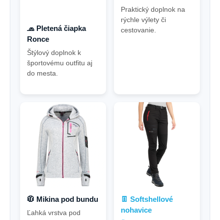
Praktický doplnok na
rýchle výlety či
🧢 Pletená čiapka
cestovanie.
Ronce
Štýlový doplnok k
športovému outfitu aj
do mesta.
🧥 Mikina pod bundu
👖 Softshellové
nohavice
Ľahká vrstva pod