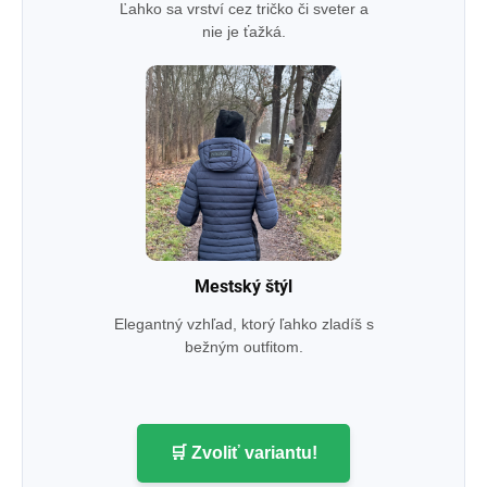
Ľahko sa vrství cez tričko či sveter a
nie je ťažká.
Mestský štýl
Elegantný vzhľad, ktorý ľahko zladíš s
bežným outfitom.
🛒 Zvoliť variantu!