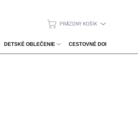
PRÁZDNY KOŠÍK
NÁKUPNÝ KOŠÍK
DETSKÉ OBLEČENIE
CESTOVNÉ DOPLNKY
ZVOĽTE VARIANT