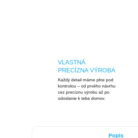
VLASTNÁ
PRECÍZNA VÝROBA
Každý detail máme plne pod
kontrolou – od prvého návrhu
cez precíznu výrobu až po
odoslanie k tebe domov.
Popis