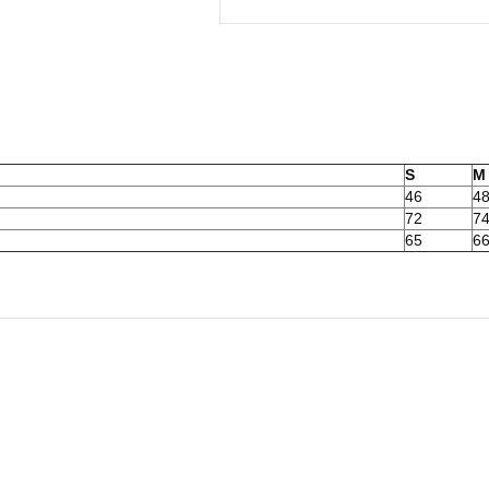
S
M
46
4
72
7
65
6