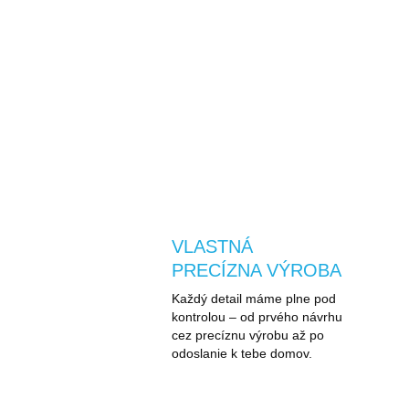
VLASTNÁ
PRECÍZNA VÝROBA
Každý detail máme plne pod
kontrolou – od prvého návrhu
cez precíznu výrobu až po
odoslanie k tebe domov.