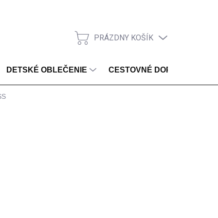
PRÁZDNY KOŠÍK
NÁKUPNÝ KOŠÍK
DETSKÉ OBLEČENIE
CESTOVNÉ DOPLNKY
SS
ZVOĽTE VARIANT