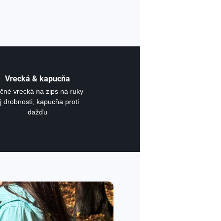
Vrecká & kapucňa
čné vrecká na zips na ruky
j drobnosti, kapucňa proti
dažďu