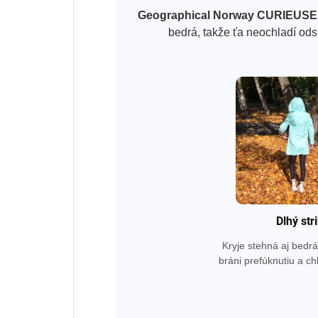
Geographical Norway CURIEUSE
bedrá, takže ťa neochladí ods
Dlhý str
Kryje stehná aj bedrá
bráni prefúknutiu a c