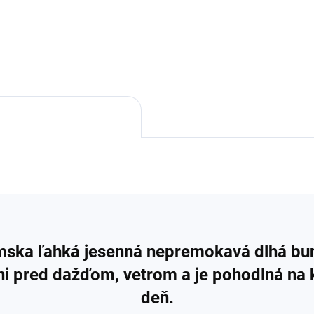
ska ľahká jesenná nepremokavá dlhá bu
i pred dažďom, vetrom a je pohodlná na
deň.