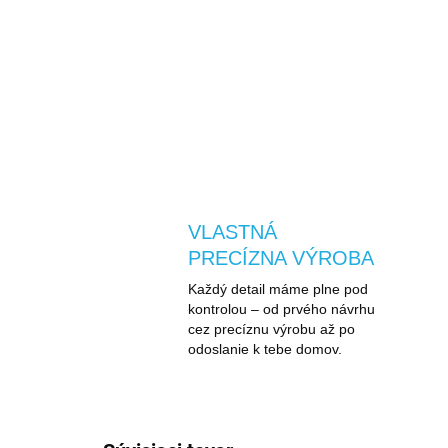
VLASTNÁ
PRECÍZNA VÝROBA
Každý detail máme plne pod
kontrolou – od prvého návrhu
cez precíznu výrobu až po
odoslanie k tebe domov.