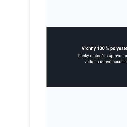
Vrchný 100 % polyest
Ľahký materiál s úpravou p
vode na denné nosenie