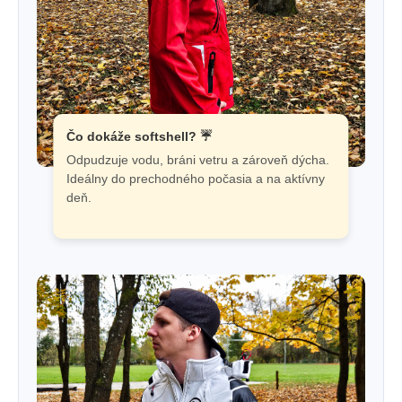
Čo dokáže softshell? ☔
Odpudzuje vodu, bráni vetru a zároveň dýcha.
Ideálny do prechodného počasia a na aktívny
deň.