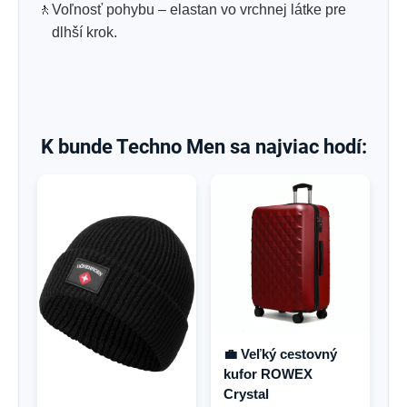
🚶
Voľnosť pohybu – elastan vo vrchnej látke pre
dlhší krok.
K bunde Techno Men sa najviac hodí:
💼 Veľký cestovný
kufor ROWEX
Crystal