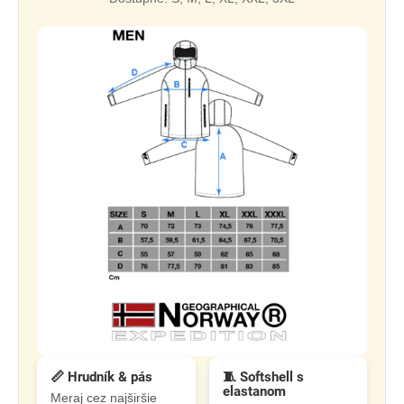
📏 Hrudník & pás
🧵 Softshell s
elastanom
Meraj cez najširšie