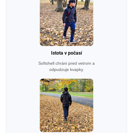
Istota v počasí
Softshell chráni pred vetrom a
odpudzuje kvapky.