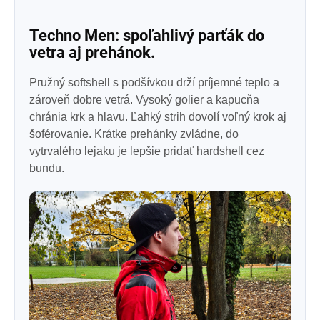
Techno Men: spoľahlivý parťák do
vetra aj prehánok.
Pružný softshell s podšívkou drží príjemné teplo a
zároveň dobre vetrá. Vysoký golier a kapucňa
chránia krk a hlavu. Ľahký strih dovolí voľný krok aj
šoférovanie. Krátke prehánky zvládne, do
vytrvalého lejaku je lepšie pridať hardshell cez
bundu.