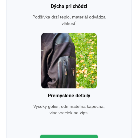
Dýcha pri chôdzi
Podšívka drží teplo, materiál odvádza
vlhkosť.
Premyslené detaily
Vysoký golier, odnímateľná kapucňa,
viac vreciek na zips.