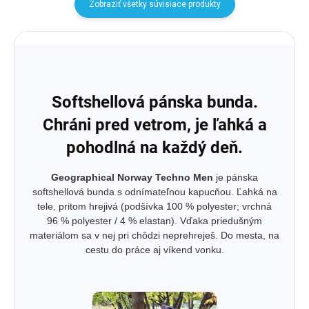
Zobraziť všetky súvisiace produkty
Softshellová pánska bunda.
Chráni pred vetrom, je ľahká a
pohodlná na každý deň.
Geographical Norway Techno Men
je pánska
softshellová bunda s odnímateľnou kapucňou. Ľahká na
tele, pritom hrejivá (podšívka 100 % polyester; vrchná
96 % polyester / 4 % elastan). Vďaka priedušným
materiálom sa v nej pri chôdzi neprehreješ. Do mesta, na
cestu do práce aj víkend vonku.