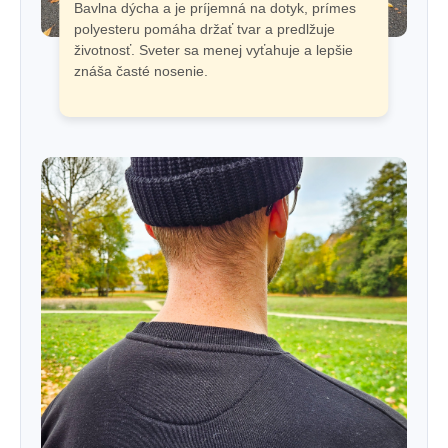
Bavlna dýcha a je príjemná na dotyk, prímes
polyesteru pomáha držať tvar a predlžuje
životnosť. Sveter sa menej vyťahuje a lepšie
znáša časté nosenie.