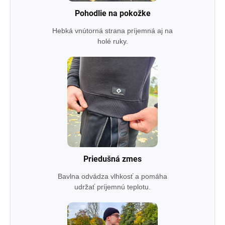
Pohodlie na pokožke
Hebká vnútorná strana príjemná aj na
holé ruky.
Priedušná zmes
Bavlna odvádza vlhkosť a pomáha
udržať príjemnú teplotu.