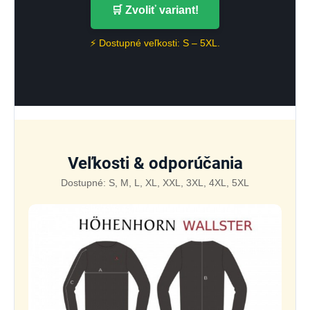
🛒 Zvoliť variant!
⚡ Dostupné veľkosti: S – 5XL.
Veľkosti & odporúčania
Dostupné: S, M, L, XL, XXL, 3XL, 4XL, 5XL