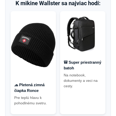
K mikine Wallster sa najviac hodí:
🎒 Super priestranný
batoh
Na notebook,
dokumenty a veci na
🧢 Pletená zimná
cesty.
čiapka Ronce
Pre teplú hlavu k
pohodlnému svetru
.