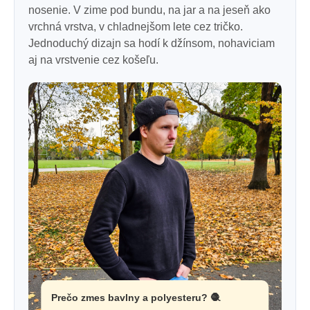
nosenie. V zime pod bundu, na jar a na jeseň ako
vrchná vrstva, v chladnejšom lete cez tričko.
Jednoduchý dizajn sa hodí k džínsom, nohaviciam
aj na vrstvenie cez košeľu.
Prečo zmes bavlny a polyesteru? 🧶