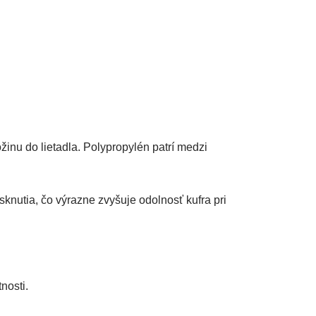
žinu do lietadla. Polypropylén patrí medzi
knutia, čo výrazne zvyšuje odolnosť kufra pri
nosti.