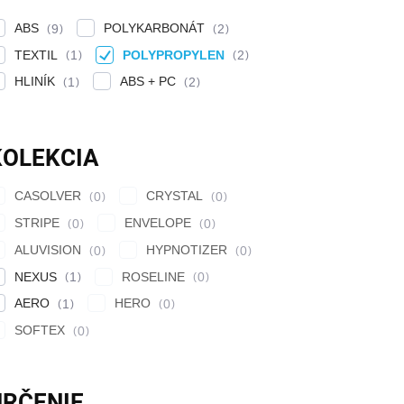
ABS
POLYKARBONÁT
9
2
TEXTIL
POLYPROPYLEN
1
2
HLINÍK
ABS + PC
1
2
KOLEKCIA
CASOLVER
CRYSTAL
0
0
STRIPE
ENVELOPE
0
0
ALUVISION
HYPNOTIZER
0
0
NEXUS
ROSELINE
1
0
AERO
HERO
1
0
SOFTEX
0
URČENIE