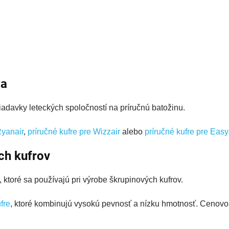
la
iadavky leteckých spoločností na príručnú batožinu.
Ryanair
,
príručné kufre pre Wizzair
alebo
príručné kufre pre Easy
ch kufrov
 ktoré sa používajú pri výrobe škrupinových kufrov.
fre
, ktoré kombinujú vysokú pevnosť a nízku hmotnosť. Cenovo