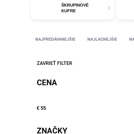
ŠKRUPINOVÉ
KUFRE
Radenie produktov
NAJPREDÁVANEJŠIE
NAJLACNEJŠIE
N
ZAVRIEŤ FILTER
CENA
€
55
ZNAČKY