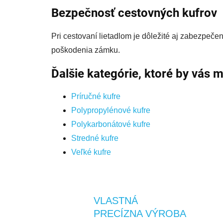
Bezpečnosť cestovných kufrov
Pri cestovaní lietadlom je dôležité aj zabezpeč
poškodenia zámku.
Ďalšie kategórie, ktoré by vás m
Príručné kufre
Polypropylénové kufre
Polykarbonátové kufre
Stredné kufre
Veľké kufre
VLASTNÁ
PRECÍZNA VÝROBA