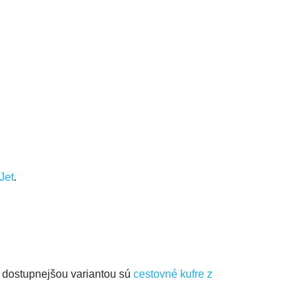
Jet
.
 dostupnejšou variantou sú
cestovné kufre z