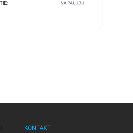
TIE
:
NA PALUBU
U
KONTAKT