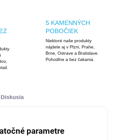
5 KAMENNÝCH
EZ
POBOČIEK
Niektoré naše produkty
nájdete aj v Plzni, Prahe,
dukty
Brne, Ostrave a Bratislave.
ú
Pohodlne a bez čakania.
tov,
tail.
Diskusia
atočné parametre