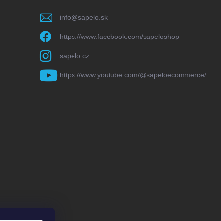
info
@
sapelo.sk
https://www.facebook.com/sapeloshop
sapelo.cz
https://www.youtube.com/@sapeloecommerce/