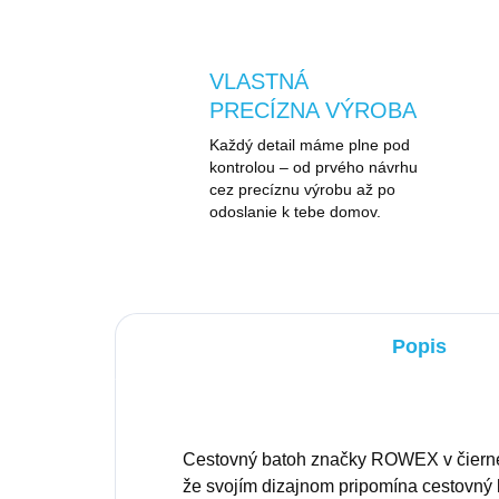
VLASTNÁ
PRECÍZNA VÝROBA
Každý detail máme plne pod
kontrolou – od prvého návrhu
cez precíznu výrobu až po
odoslanie k tebe domov.
Popis
Cestovný batoh značky ROWEX v čiernej
že svojím dizajnom pripomína cestovný k