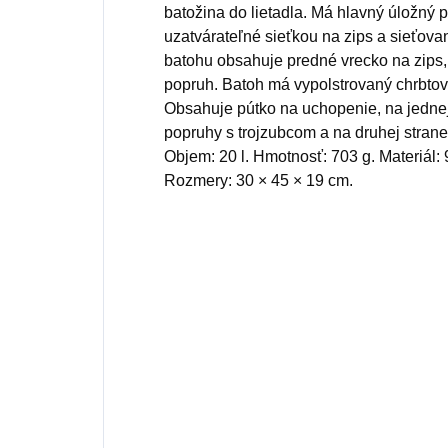
batožina do lietadla. Má hlavný úložný p
uzatvárateľné sieťkou na zips a sieťova
batohu obsahuje predné vrecko na zips,
popruh. Batoh má vypolstrovaný chrbto
Obsahuje pútko na uchopenie, na jednej
popruhy s trojzubcom a na druhej stran
Objem: 20 l. Hmotnosť: 703 g. Materiál
Rozmery: 30 × 45 × 19 cm.