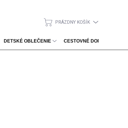
PRÁZDNY KOŠÍK
NÁKUPNÝ KOŠÍK
DETSKÉ OBLEČENIE
CESTOVNÉ DOPLNKY
SKLADOM
Pridať do košíka