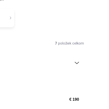
7
položiek celkom
€
190