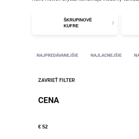
ŠKRUPINOVÉ
KUFRE
Radenie produktov
NAJPREDÁVANEJŠIE
NAJLACNEJŠIE
N
ZAVRIEŤ FILTER
CENA
€
52