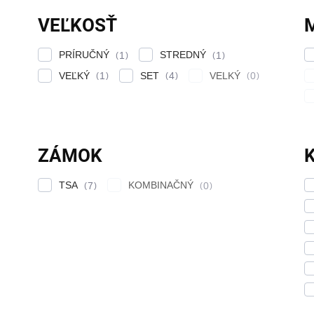
VEĽKOSŤ
PRÍRUČNÝ
STREDNÝ
1
1
VEĽKÝ
SET
VELKÝ
1
4
0
ZÁMOK
TSA
KOMBINAČNÝ
7
0