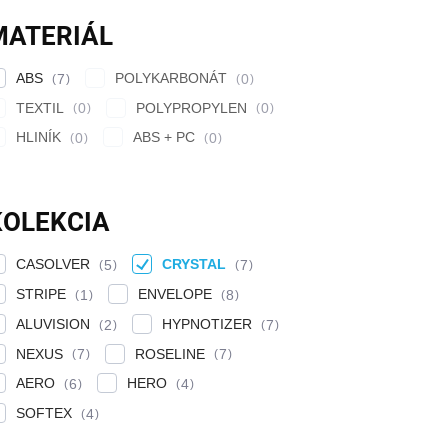
MATERIÁL
ABS
POLYKARBONÁT
7
0
TEXTIL
POLYPROPYLEN
0
0
HLINÍK
ABS + PC
0
0
KOLEKCIA
CASOLVER
CRYSTAL
5
7
STRIPE
ENVELOPE
1
8
ALUVISION
HYPNOTIZER
2
7
NEXUS
ROSELINE
7
7
AERO
HERO
6
4
SOFTEX
4