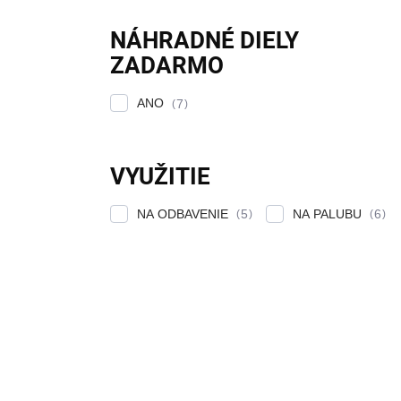
NÁHRADNÉ DIELY
ZADARMO
ANO
7
VYUŽITIE
NA ODBAVENIE
NA PALUBU
5
6
Výpis produktov