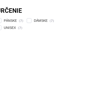
URČENIE
PÁNSKE
DÁMSKE
7
7
UNISEX
7