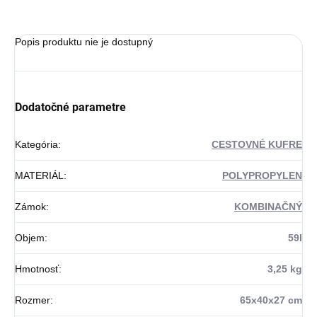
Popis produktu nie je dostupný
Dodatočné parametre
Kategória
:
CESTOVNÉ KUFRE
MATERIÁL
:
POLYPROPYLEN
Zámok
:
KOMBINAČNÝ
Objem
:
59l
Hmotnosť
:
3,25 kg
Rozmer
:
65x40x27 cm