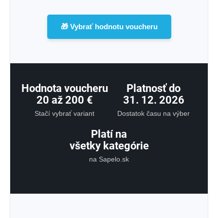
🎁 Vybrať hodnotu voucheru
Hodnota voucheru
Platnosť do
20 až 200 €
31. 12. 2026
Stačí vybrať variant
Dostatok času na výber
Platí na
všetky kategórie
na Sapelo.sk