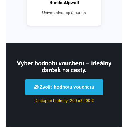
Bunda Alpwall
Univerzálna teplá bunda
Vyber hodnotu voucheru – ideálny
darček na cesty.
🎁 Zvoliť hodnotu voucheru
Dostupné hodnoty: 200 až 200 €