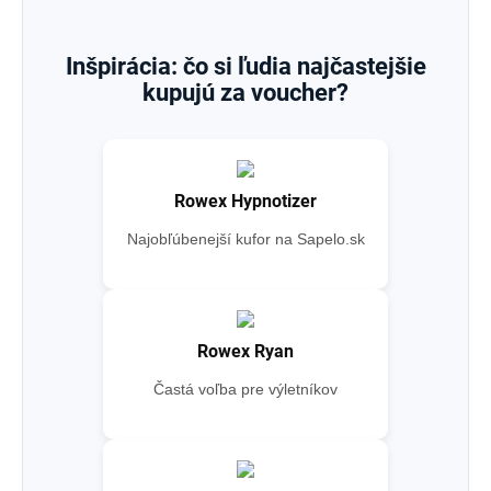
Inšpirácia: čo si ľudia najčastejšie
kupujú za voucher?
Rowex Hypnotizer
Najobľúbenejší kufor na Sapelo.sk
Rowex Ryan
Častá voľba pre výletníkov