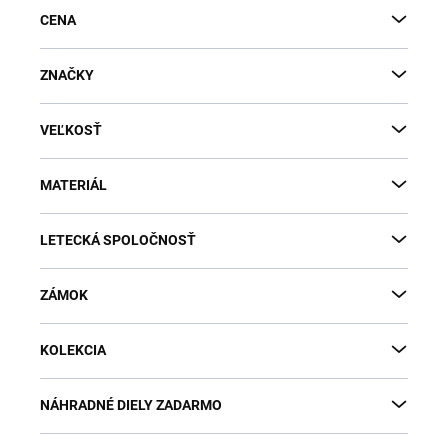
CENA
ZNAČKY
VEĽKOSŤ
MATERIÁL
LETECKÁ SPOLOČNOSŤ
ZÁMOK
KOLEKCIA
NÁHRADNÉ DIELY ZADARMO