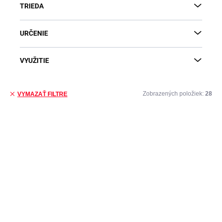
TRIEDA
URČENIE
VYUŽITIE
Zobrazených položiek:
28
VYMAZAŤ FILTRE
Výpis produktov