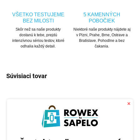
VŠETKO TESTUJEME
5 KAMENNÝCH
BEZ MILOSTI
POBOČIEK
Skôr než sa naše produkty
Niektoré naše produkty nájdete aj
dostanú k tebe, prejdú
v Plzni, Prahe, Brne, Ostrave a
intenzívnou sériou testov, ktoré
Bratislave. Pohodlne a bez
odhalia každý detail.
čakania.
Súvisiaci tovar
×