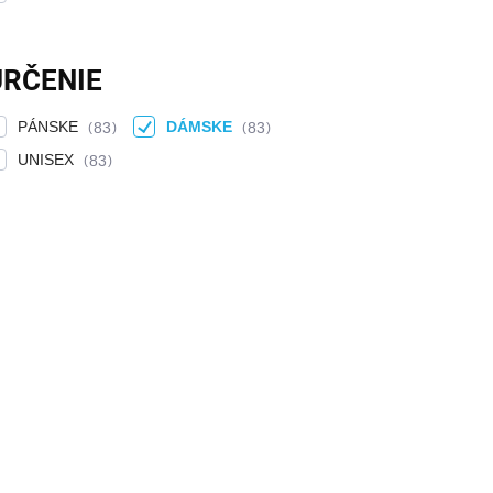
URČENIE
PÁNSKE
DÁMSKE
83
83
UNISEX
83