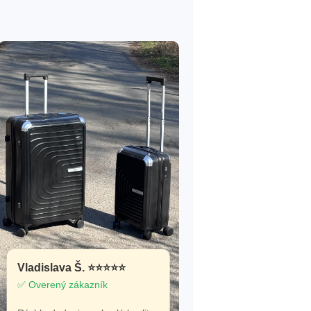
Vladislava Š. ⭐⭐⭐⭐⭐
✅ Overený zákazník