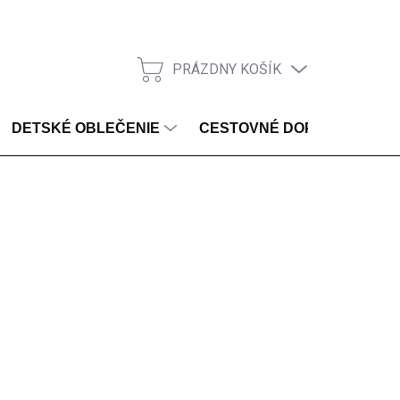
PRÁZDNY KOŠÍK
NÁKUPNÝ KOŠÍK
DETSKÉ OBLEČENIE
CESTOVNÉ DOPLNKY
SKLADOM