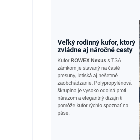
Veľký rodinný kufor, ktorý
zvládne aj náročné cesty
Kufor
ROWEX Nexus
s TSA
zámkom je stavaný na časté
presuny, letiská aj nešetrné
zaobchádzanie. Polypropylénová
škrupina je vysoko odolná proti
nárazom a elegantný dizajn ti
pomôže kufor rýchlo spoznať na
páse.