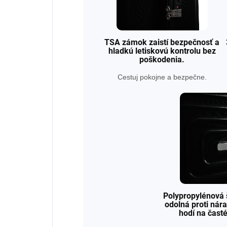
TSA zámok zaistí bezpečnosť a
hladkú letiskovú kontrolu bez
poškodenia.
Cestuj pokojne a bezpečne.
Polypropylénová 
odolná proti nár
hodí na čast