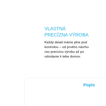
VLASTNÁ
PRECÍZNA VÝROBA
Každý detail máme plne pod
kontrolou – od prvého návrhu
cez precíznu výrobu až po
odoslanie k tebe domov.
Popis