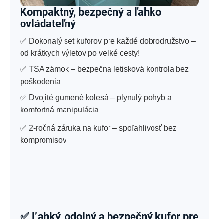
Kompaktný, bezpečný a ľahko
ovládateľný
✅ Dokonalý set kuforov pre každé dobrodružstvo –
od krátkych výletov po veľké cesty!
✅ TSA zámok – bezpečná letisková kontrola bez
poškodenia
✅ Dvojité gumené kolesá – plynulý pohyb a
komfortná manipulácia
✅ 2-ročná záruka na kufor – spoľahlivosť bez
kompromisov
✅
Ľahký, odolný a bezpečný kufor pre