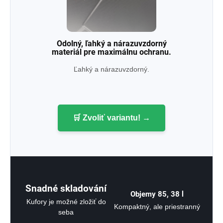
Odolný, ľahký a nárazuvzdorný
materiál pre maximálnu ochranu.
Ľahký a nárazuvzdorný.
🛒 Zvoliť variantu! →
Snadné skladování
Objemy 85, 38
l
Kufory je možné zložiť do
Kompaktný, ale priestranný
seba