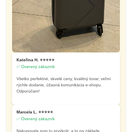
Kateřina H. ⭐⭐⭐⭐⭐
✅ Overený zákazník
Všetko perfektné, skvelé ceny, kvalitný tovar, veľmi
rýchle dodanie, úžasná komunikácia e-shopu.
Odporúčam!
Marcela L. ⭐⭐⭐⭐⭐
✅ Overený zákazník
Nakupovala som tu prvýkrát, a to na základe