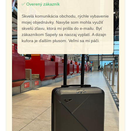
✅ Overený zákazník
Skvelá komunikácia obchodu, rýchle vybavenie
mojej objednávky. Navyše som mohla využiť
skvelú zľavu, ktorá mi prišla do e-mailu. Byť
zákazníkom Sapely sa naozaj vyplatí. A dizajn
kufora je ďalším plusom. Veľmi sa mi páči.