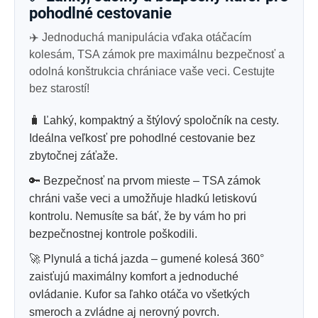
pohodlné cestovanie
✈️
Jednoduchá manipulácia vďaka otáčacím
kolesám, TSA zámok pre maximálnu bezpečnosť a
odolná konštrukcia chrániace vaše veci. Cestujte
bez starostí!
🧳 Ľahký, kompaktný a štýlový spoločník na cesty.
Ideálna veľkosť pre pohodlné cestovanie bez
zbytočnej záťaže.
🔑 Bezpečnosť na prvom mieste – TSA zámok
chráni vaše veci a umožňuje hladkú letiskovú
kontrolu. Nemusíte sa báť, že by vám ho pri
bezpečnostnej kontrole poškodili.
🚀 Plynulá a tichá jazda – gumené kolesá 360°
zaisťujú maximálny komfort a jednoduché
ovládanie. Kufor sa ľahko otáča vo všetkých
smeroch a zvládne aj nerovný povrch.