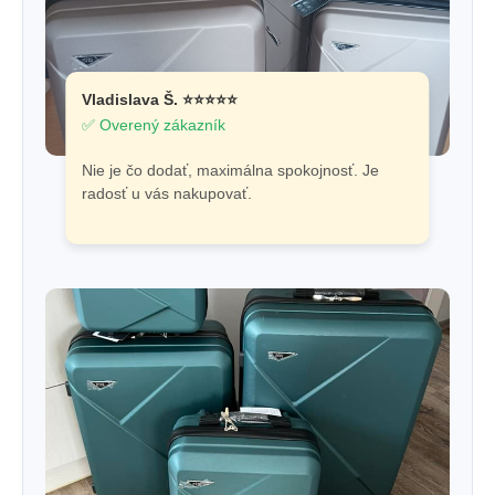
Vladislava Š. ⭐⭐⭐⭐⭐
✅ Overený zákazník
Nie je čo dodať, maximálna spokojnosť. Je
radosť u vás nakupovať.