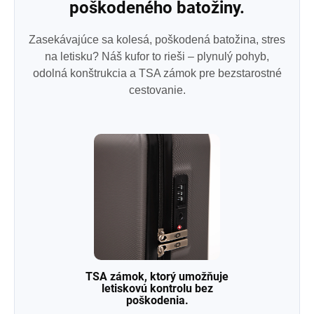
poškodeného batožiny.
Zasekávajúce sa kolesá, poškodená batožina, stres
na letisku? Náš kufor to rieši – plynulý pohyb,
odolná konštrukcia a TSA zámok pre bezstarostné
cestovanie.
TSA zámok, ktorý umožňuje
letiskovú kontrolu bez
poškodenia.