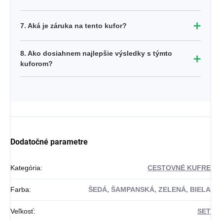
➕
7. Aká je záruka na tento kufor?
8. Ako dosiahnem najlepšie výsledky s týmto
➕
kuforom?
Dodatočné parametre
Kategória
:
CESTOVNÉ KUFRE
Farba
:
ŠEDÁ, ŠAMPANSKÁ, ZELENÁ, BIELA
Veľkosť
:
SET