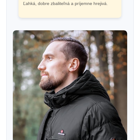
Ľahká, dobre zbaliteľná a príjemne hrejivá.