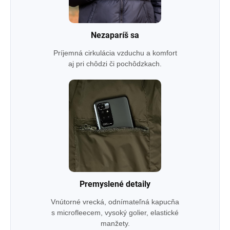
Nezaparíš sa
Príjemná cirkulácia vzduchu a komfort
aj pri chôdzi či pochôdzkach.
Premyslené detaily
Vnútorné vrecká, odnímateľná kapucňa
s microfleecem, vysoký golier, elastické
manžety.