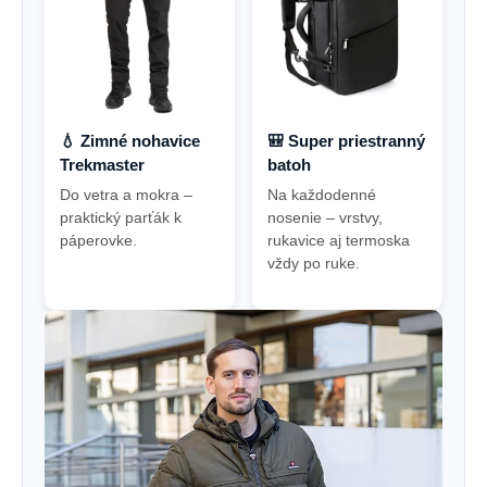
💧 Zimné nohavice
🎒 Super priestranný
Trekmaster
batoh
Do vetra a mokra –
Na každodenné
praktický parťák k
nosenie – vrstvy,
páperovke.
rukavice aj termoska
vždy po ruke.