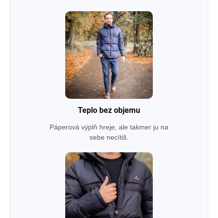
Teplo bez objemu
Páperová výplň hreje, ale takmer ju na
sebe necítiš.