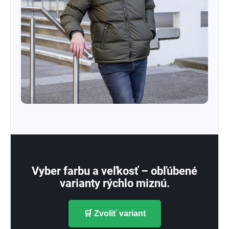
Vyber farbu a veľkosť – obľúbené
varianty rýchlo miznú.
🛒 Zvoliť variant