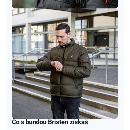
Čo s bundou Bristen získaš