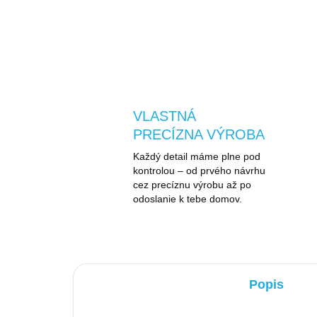
VLASTNÁ
PRECÍZNA VÝROBA
Každý detail máme plne pod
kontrolou – od prvého návrhu
cez precíznu výrobu až po
odoslanie k tebe domov.
Popis