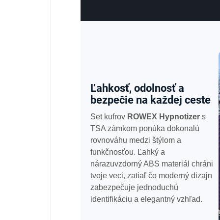
Ľahkosť, odolnosť a
bezpečie na každej ceste
Set kufrov
ROWEX Hypnotizer
s
TSA zámkom ponúka dokonalú
rovnováhu medzi štýlom a
funkčnosťou. Ľahký a
nárazuvzdorný ABS materiál chráni
tvoje veci, zatiaľ čo moderný dizajn
zabezpečuje jednoduchú
identifikáciu a elegantný vzhľad.