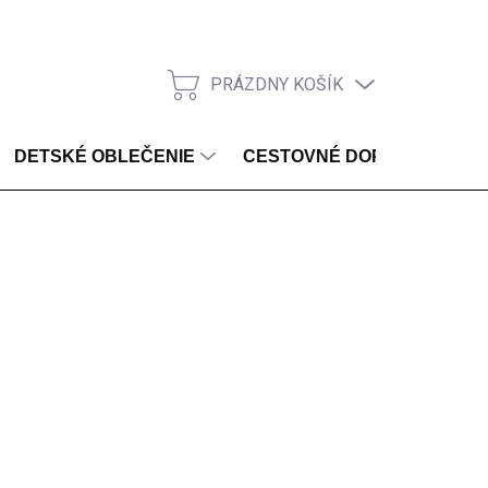
PRÁZDNY KOŠÍK
NÁKUPNÝ KOŠÍK
DETSKÉ OBLEČENIE
CESTOVNÉ DOPLNKY
ZVOĽTE VARIANT